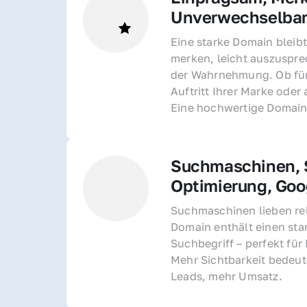
Unverwechselba
Eine starke Domain bleibt
merken, leicht auszusprec
der Wahrnehmung. Ob für 
Auftritt Ihrer Marke oder 
Eine hochwertige Domain 
Suchmaschinen, S
Optimierung, Goo
Suchmaschinen lieben rel
Domain enthält einen sta
Suchbegriff – perfekt für 
Mehr Sichtbarkeit bedeut
Leads, mehr Umsatz.