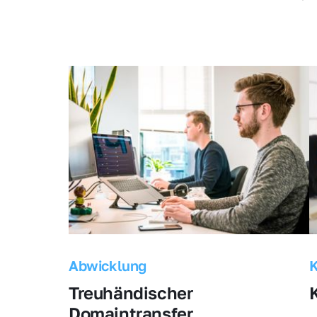
Abwicklung
Treuhändischer 
Domaintransfer