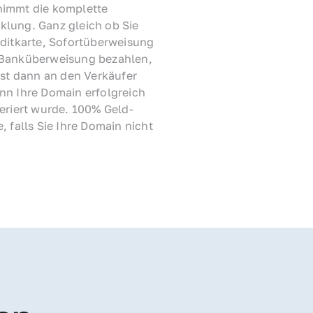
immt die komplette 
lung. Ganz gleich ob Sie 
ditkarte, Sofortüberweisung 
Banküberweisung bezahlen, 
rst dann an den Verkäufer 
nn Ihre Domain erfolgreich 
feriert wurde. 100% Geld-
, falls Sie Ihre Domain nicht 