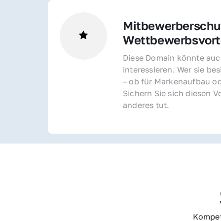
Mitbewerberschut
Wettbewerbsvorte
Diese Domain könnte auch
interessieren. Wer sie bes
– ob für Markenaufbau od
Sichern Sie sich diesen Vo
anderes tut.
Kompet