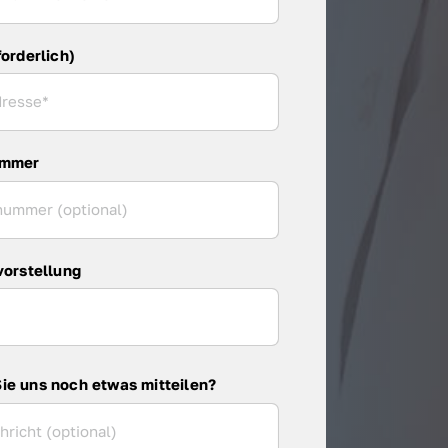
forderlich)
ummer
vorstellung
ie uns noch etwas mitteilen?