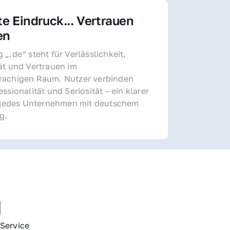
te Eindruck... Vertrauen 
en
„.de“ steht für Verlässlichkeit, 
ät und Vertrauen im 
achigen Raum. Nutzer verbinden 
ssionalität und Seriosität – ein klarer 
r jedes Unternehmen mit deutschem 
g.
g
Service