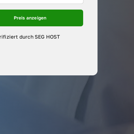
Preis anzeigen
rifiziert durch SEG HOST