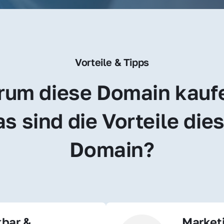
Vorteile & Tipps
um diese Domain kauf
s sind die Vorteile dies
Domain?
bar & 
Market