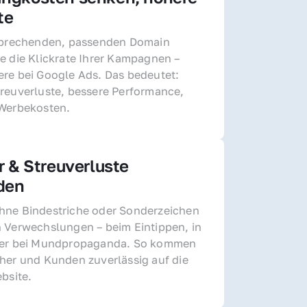
te
sprechenden, passenden Domain 
e die Klickrate Ihrer Kampagnen – 
re bei Google Ads. Das bedeutet: 
reuverluste, bessere Performance, 
 Werbekosten.
r & Streuverluste 
den
ne Bindestriche oder Sonderzeichen 
 Verwechslungen – beim Eintippen, in 
der bei Mundpropaganda. So kommen 
her und Kunden zuverlässig auf die 
ebsite.