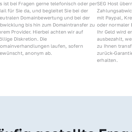
s ist bei Fragen gerne telefonisch oder per 
SEG Host übern
ail für Sie da, und begleitet Sie bei der 
Zahlungsabwick
eutralen Domainbewertung und bei der 
mit Paypal, Kre
bwicklung bis hin zum Domaintransfer zu 
oder normaler 
hrem Provider. Hierbei achten wir auf 
Ihr Geld wird e
öllige Diskretion. Die 
ausbezahlt, we
omainverhandlungen laufen, sofern 
zu Ihnen trans
ewünscht, anonym ab.
zurück-Garantie
erhalten.