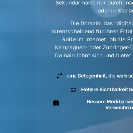
Sekundärmarkt nur durch Ins
oder in Sterbe
Die Domain, das "digital
mitentscheidend für ihren Erfolg
Rolle im Internet, ob als B
Kampagnen- oder Zubringer-D
Domain lohnt sich und bietet
eine Gelegenheit, die wahrs
Höhere Sichtbarkeit b
Bessere Merkbarkeit
Verwechslu