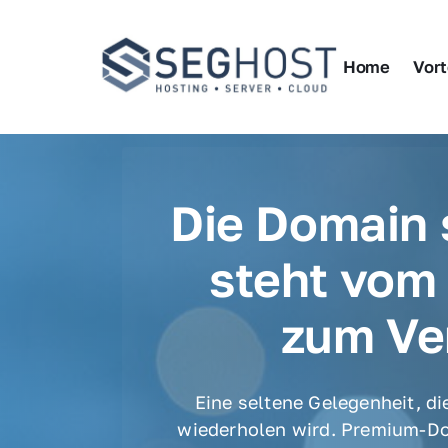
Home
Vort
Die Domain s
steht vom 
zum Ve
Eine seltene Gelegenheit, die
wiederholen wird. Premium-Do