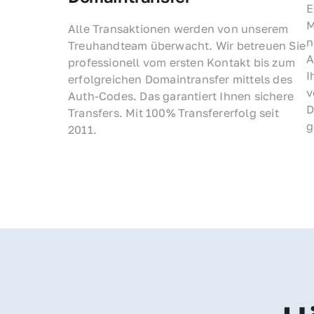
E
M
Alle Transaktionen werden von unserem 
n
Treuhandteam überwacht. Wir betreuen Sie 
A
professionell vom ersten Kontakt bis zum 
I
erfolgreichen Domaintransfer mittels des 
v
Auth-Codes. Das garantiert Ihnen sichere 
D
Transfers. Mit 100% Transfererfolg seit 
g
2011.